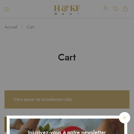
Accueil
Cart
Cart
Votre panier est actuellement vide.
Retour à la boutique
Inscrivez-vous à notre newsletter