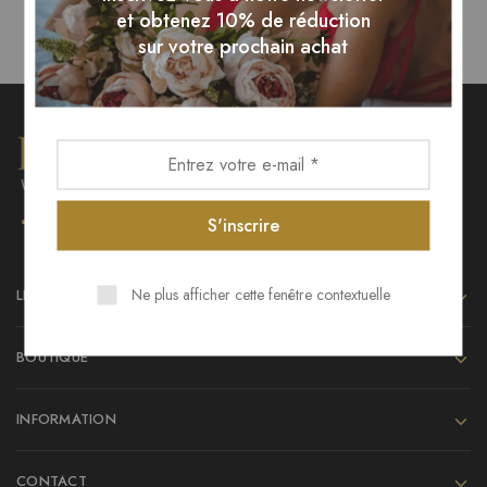
et obtenez 10% de réduction
sur votre prochain achat
Ne plus afficher cette fenêtre contextuelle
LIENS UTILES
BOUTIQUE
INFORMATION
CONTACT