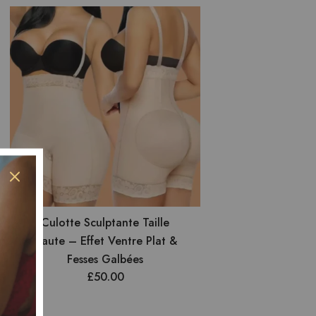
Culotte Sculptante Taille
Haute – Effet Ventre Plat &
Fesses Galbées
£
50.00