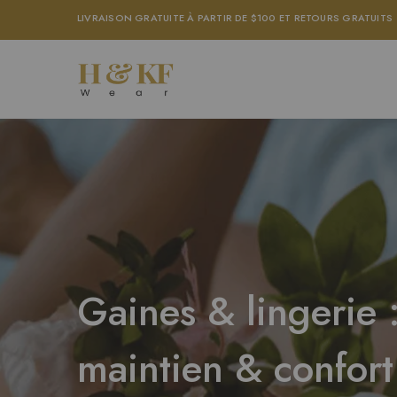
LIVRAISON GRATUITE À PARTIR DE $100 ET RETOURS GRATUITS
H
&
KF
Wear
Gaines & lingerie 
maintien & confort