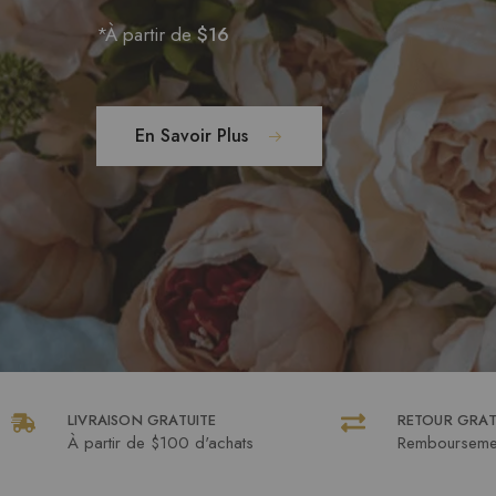
*À partir de
$16
En Savoir Plus
LIVRAISON GRATUITE
RETOUR GRAT
À partir de $100 d'achats
Remboursemen