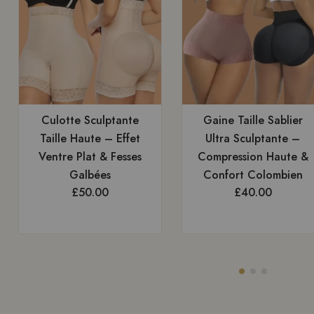
Culotte Sculptante
Gaine Taille Sablier
Taille Haute – Effet
Ultra Sculptante –
Ventre Plat & Fesses
Compression Haute &
Galbées
Confort Colombien
£
50.00
£
40.00