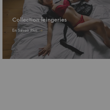
Collection leingeries
En Savoir Plus