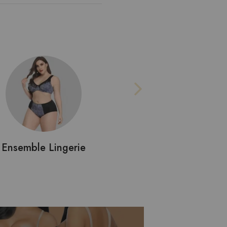
Nuisette Longue
Ensemble Lingerie