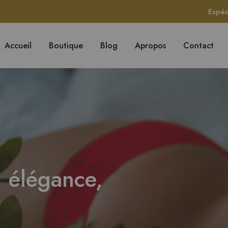
Expéd
Accueil
Boutique
Blog
Apropos
Contact
: élégance,