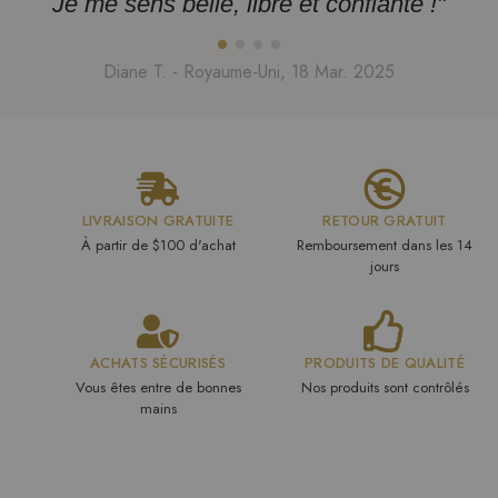
Je me sens belle, libre et confiante !"
Diane T. - Royaume-Uni, 18 Mar. 2025
LIVRAISON GRATUITE
RETOUR GRATUIT
À partir de $100 d'achat
Remboursement dans les 14
jours
ACHATS SÉCURISÉS
PRODUITS DE QUALITÉ
Vous êtes entre de bonnes
Nos produits sont contrôlés
mains