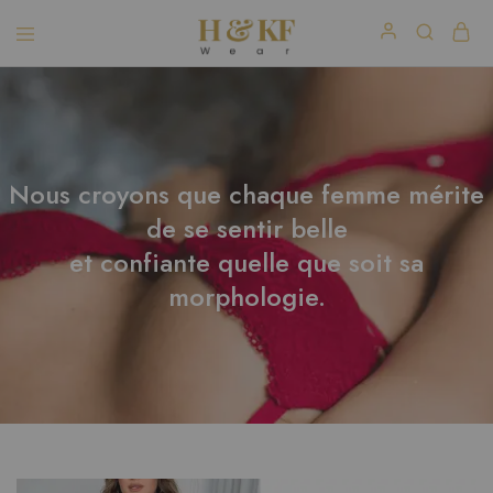
Nous croyons que chaque femme mérite
de se sentir belle
et confiante quelle que soit sa
morphologie.