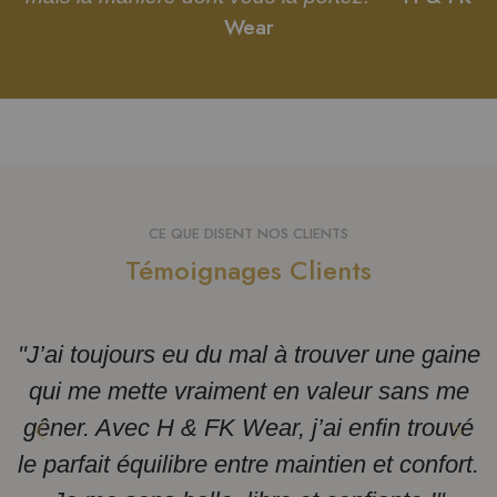
Wear
CE QUE DISENT NOS CLIENTS
Témoignages Clients
"J’ai toujours eu du mal à trouver une gaine
qui me mette vraiment en valeur sans me
gêner. Avec H & FK Wear, j’ai enfin trouvé
le parfait équilibre entre maintien et confort.
m