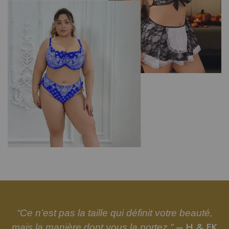
“Ce n’est pas la taille qui définit votre beauté,
– H & FK
mais la manière dont vous la portez.”