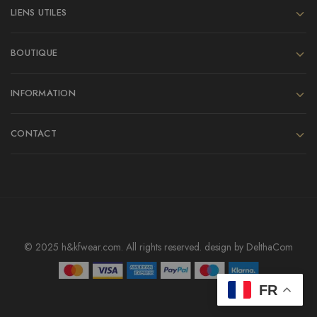
LIENS UTILES
BOUTIQUE
INFORMATION
CONTACT
© 2025 h&kfwear.com. All rights reserved. design by
DelthaCom
FR