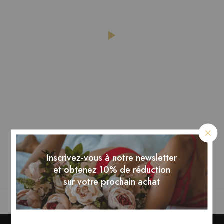
Inscrivez-vous à notre newsletter
et obtenez 10% de réduction
sur votre prochain achat