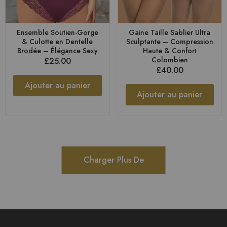
Ensemble Soutien-Gorge
Gaine Taille Sablier Ultra
& Culotte en Dentelle
Sculptante – Compression
Brodée – Élégance Sexy
Haute & Confort
Colombien
£
25.00
£
40.00
Ajouter au panier
Ajouter au panier
Charger Plus De