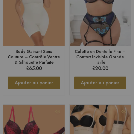
Body Gainant Sans
Culotte en Dentelle Fine –
Couture – Contrôle Ventre
Confort Invisible Grande
& Silhouette Parfaite
Taille
£
65.00
£
20.00
Ajouter au panier
Ajouter au panier